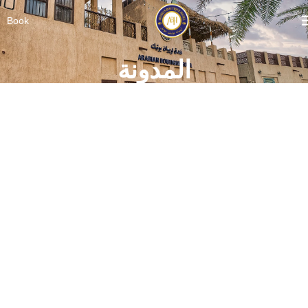
Book
المدونة