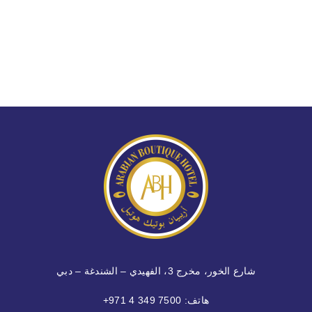
شارع الخور، مخرج 3، الفهيدي – الشندغة – دبي
هاتف:
+971 4 349 7500