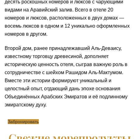
десять роскошных номеров и люксов с чарующими
видами на Аравийский залив. Всего в отеле 20
номеров и люксов, расположенных в двух домах —
восемь люксов в одном и 12 уникально оформленных
номеров в другом.
Второй дом, ранее принадлежавший Аль-Деваису,
известному торговцу древесиной, дополняет
историческую ценность отеля, сыграв важную роль в
сотрудничестве с шейхом Рашидом Аль-Мактумом.
Вместе эти истории формируют уникальный и
целостный опыт, отдающий дань эпохе основания
Объединённых Арабских Эмиратов и её подлинному
эмиратскому духу.
Забронировать
Свежие морепродукты