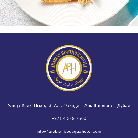
Улица Крик, Выход 3, Аль-Фахиди – Аль-Шиндага – Дубай
+971 4 349 7500
info@arabianboutiquehotel.com