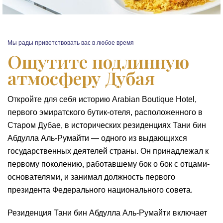
Мы рады приветствовать вас в любое время
Ощутите подлинную
атмосферу Дубая
Откройте для себя историю Arabian Boutique Hotel,
первого эмиратского бутик-отеля, расположенного в
Старом Дубае, в исторических резиденциях Тани бин
Абдулла Аль-Румайти — одного из выдающихся
государственных деятелей страны. Он принадлежал к
первому поколению, работавшему бок о бок с отцами-
основателями, и занимал должность первого
президента Федерального национального совета.
Резиденция Тани бин Абдулла Аль-Румайти включает